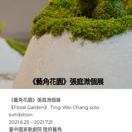
《藝角花園》張庭溦個展
《藝角花園》張庭溦個展
《Floral Garden》 Ting-Wei Chang solo
exhibition
2021.6.25 – 2021.7.21
臺中國家歌劇院 陸府藝角