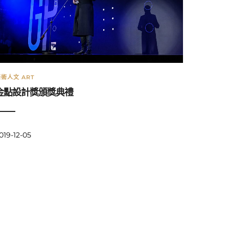
術人文 ART
金點設計獎頒獎典禮
019-12-05